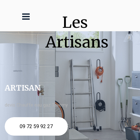
Les 
Artisans
ARTISAN
devis Chauffe eau gaz Taverny
09 72 59 92 27