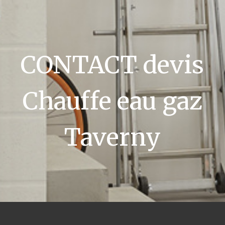
CONTACT devis
Chauffe eau gaz
Taverny