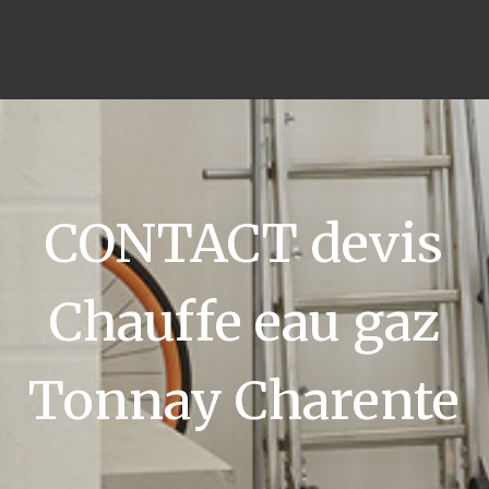
CONTACT devis
Chauffe eau gaz
Tonnay Charente