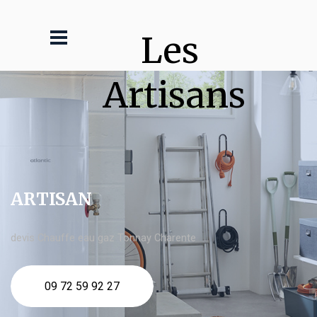
Les 
Artisans
ARTISAN
devis Chauffe eau gaz Tonnay Charente
09 72 59 92 27