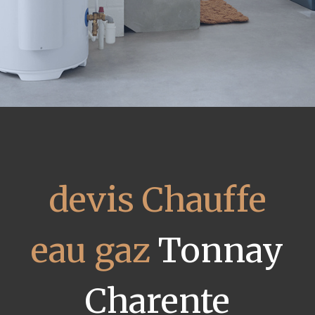
devis Chauffe
eau gaz
Tonnay
Charente