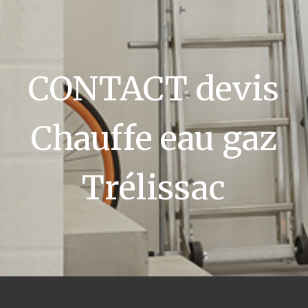
CONTACT devis
Chauffe eau gaz
Trélissac