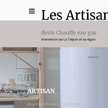
Les Artisa
devis Chauffe eau gaz
Intervention sur Le Tréport et sa région
ARTISAN
devis Chauffe eau gaz Le Tréport