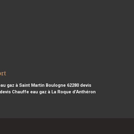
ort
au gaz à Saint Martin Boulogne 62280
devis
devis Chauffe eau gaz à La Roque d'Anthéron