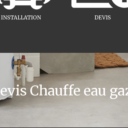
INSTALLATION
DEVIS
vis Chauffe eau gaz