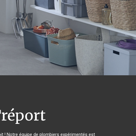
réport
it ! Notre équipe de plombiers expérimentés est