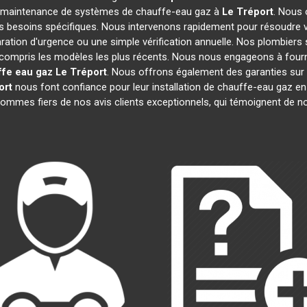
et la maintenance de systèmes de chauffe-eau gaz à
Le Tréport
. Nous
os besoins spécifiques. Nous intervenons rapidement pour résoudr
aration d'urgence ou une simple vérification annuelle. Nos plombiers 
 compris les modèles les plus récents. Nous nous engageons à fournir
ffe eau gaz
Le Tréport
. Nous offrons également des garanties sur
ort
nous font confiance pour leur installation de chauffe-eau gaz en r
ommes fiers de nos avis clients exceptionnels, qui témoignent de no