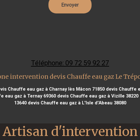
Téléphone: 09 72 59 92 27
ne intervention devis Chauffe eau gaz Le Trép
vis Chauffe eau gaz à Charnay lès Mâcon 71850
devis Chauffe e
e eau gaz à Ternay 69360
devis Chauffe eau gaz à Vizille 38220
13640
devis Chauffe eau gaz à L'Isle d'Abeau 38080
Artisan d'intervention