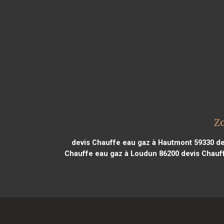
Zo
devis Chauffe eau gaz à Hautmont 59330
de
Chauffe eau gaz à Loudun 86200
devis Chauff