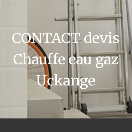
CONTACT devis
Chauffe eau gaz
Uckange