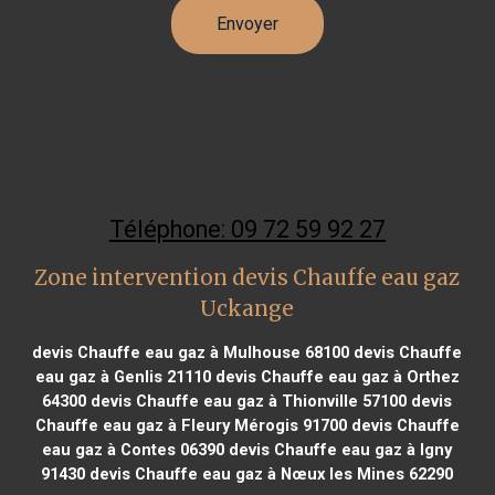
Téléphone: 09 72 59 92 27
Zone intervention devis Chauffe eau gaz
Uckange
devis Chauffe eau gaz à Mulhouse 68100
devis Chauffe
eau gaz à Genlis 21110
devis Chauffe eau gaz à Orthez
64300
devis Chauffe eau gaz à Thionville 57100
devis
Chauffe eau gaz à Fleury Mérogis 91700
devis Chauffe
eau gaz à Contes 06390
devis Chauffe eau gaz à Igny
91430
devis Chauffe eau gaz à Nœux les Mines 62290