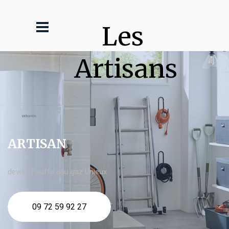
Les 
Artisans
ARTISAN
devis Chauffe eau gaz Unieux
09 72 59 92 27