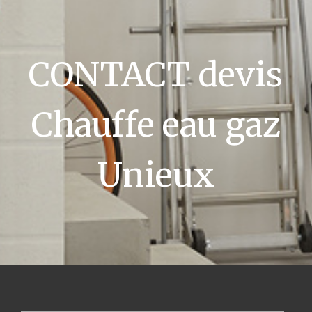
CONTACT devis
Chauffe eau gaz
Unieux