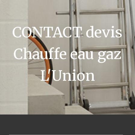
CONTACT devis
Chauffe eau gaz
L'Union