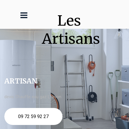
Les 
Artisans
ARTISAN
devis Chauffe eau gaz L'Union
09 72 59 92 27