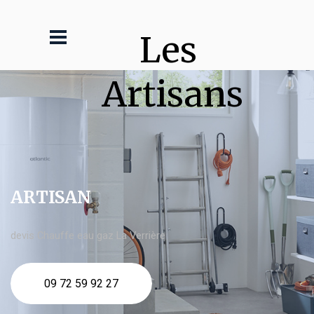
Les 
Artisans
ARTISAN
devis Chauffe eau gaz La Verrière
09 72 59 92 27