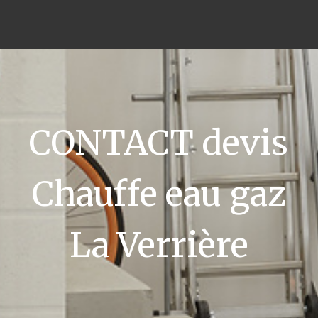
CONTACT devis
Chauffe eau gaz
La Verrière