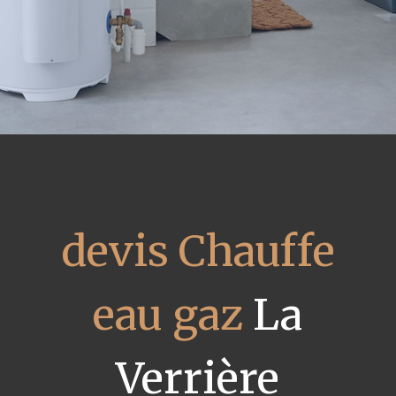
devis Chauffe
eau gaz
La
Verrière