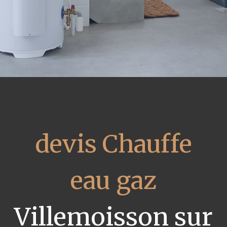
devis Chauffe
eau gaz
Villemoisson sur