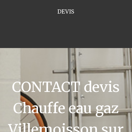
DEVIS
CONTACT devis
Chauffe eau gaz
Villemoisson sur