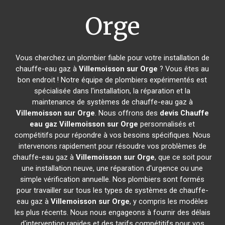
Orge
Vous cherchez un plombier fiable pour votre installation de
chauffe-eau gaz à
Villemoisson sur Orge
? Vous êtes au
bon endroit ! Notre équipe de plombiers expérimentés est
spécialisée dans l'installation, la réparation et la
maintenance de systèmes de chauffe-eau gaz à
Villemoisson sur Orge
. Nous offrons des
devis Chauffe
eau gaz
Villemoisson sur Orge
personnalisés et
compétitifs pour répondre à vos besoins spécifiques. Nous
intervenons rapidement pour résoudre vos problèmes de
chauffe-eau gaz à
Villemoisson sur Orge
, que ce soit pour
une installation neuve, une réparation d'urgence ou une
simple vérification annuelle. Nos plombiers sont formés
pour travailler sur tous les types de systèmes de chauffe-
eau gaz à
Villemoisson sur Orge
, y compris les modèles
les plus récents. Nous nous engageons à fournir des délais
d'intervention rapides et des tarifs compétitifs pour vos