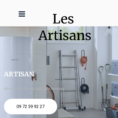
Les 
Artisans
ARTISAN
devis Chauffe eau gaz Villetaneuse
09 72 59 92 27