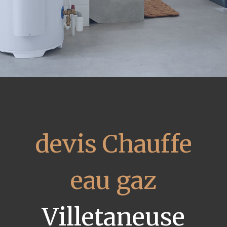
devis Chauffe
eau gaz
Villetaneuse