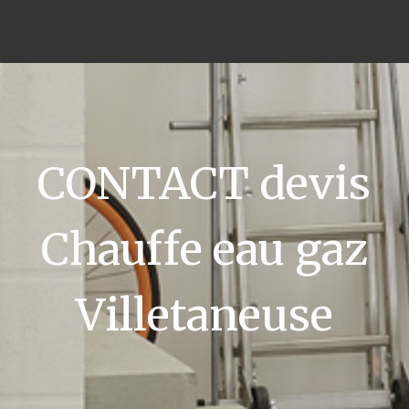
CONTACT devis
Chauffe eau gaz
Villetaneuse