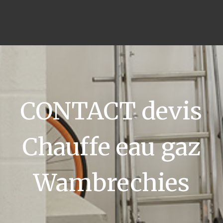
CONTACT devis
Chauffe eau gaz
Wambrechies