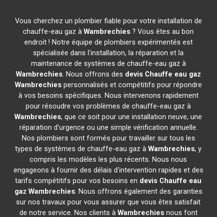
Vous cherchez un plombier fiable pour votre installation de
chauffe-eau gaz à
Wambrechies
? Vous êtes au bon
endroit ! Notre équipe de plombiers expérimentés est
spécialisée dans l'installation, la réparation et la
maintenance de systèmes de chauffe-eau gaz à
Wambrechies
. Nous offrons des
devis Chauffe eau gaz
Wambrechies
personnalisés et compétitifs pour répondre
à vos besoins spécifiques. Nous intervenons rapidement
pour résoudre vos problèmes de chauffe-eau gaz à
Wambrechies
, que ce soit pour une installation neuve, une
réparation d'urgence ou une simple vérification annuelle.
Nos plombiers sont formés pour travailler sur tous les
types de systèmes de chauffe-eau gaz à
Wambrechies
, y
compris les modèles les plus récents. Nous nous
engageons à fournir des délais d'intervention rapides et des
tarifs compétitifs pour vos besoins en
devis Chauffe eau
gaz
Wambrechies
. Nous offrons également des garanties
sur nos travaux pour vous assurer que vous êtes satisfait
de notre service. Nos clients à
Wambrechies
nous font