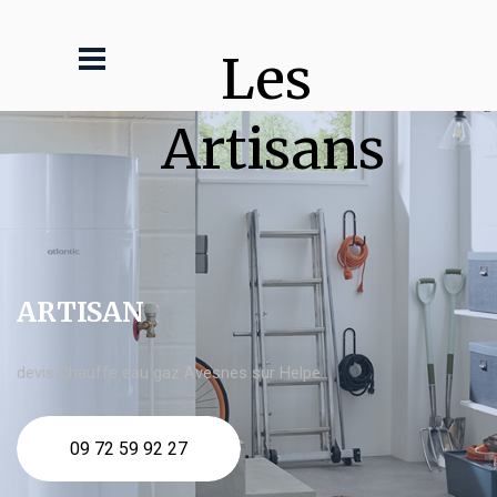
Les 
Artisans
ARTISAN
devis Chauffe eau gaz Avesnes sur Helpe
09 72 59 92 27