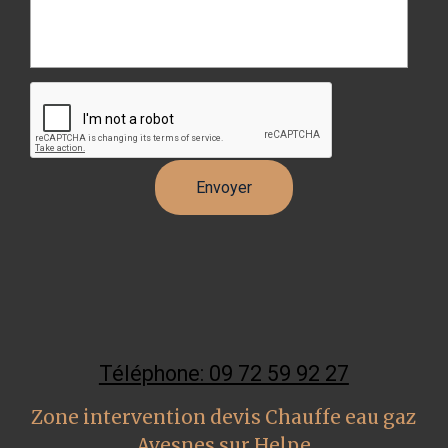
Téléphone: 09 72 59 92 27
Zone intervention devis Chauffe eau gaz
Avesnes sur Helpe