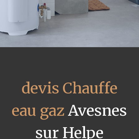
devis Chauffe
eau gaz
Avesnes
sur Helpe