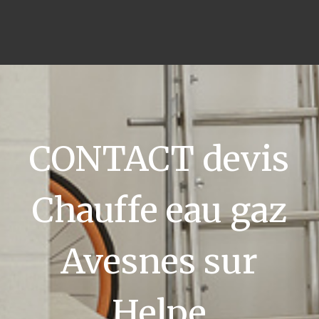
CONTACT devis
Chauffe eau gaz
Avesnes sur
Helpe