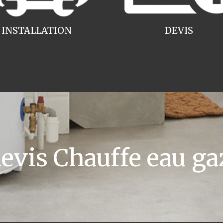
INSTALLATION
DEVIS
vis Chauffe eau ga