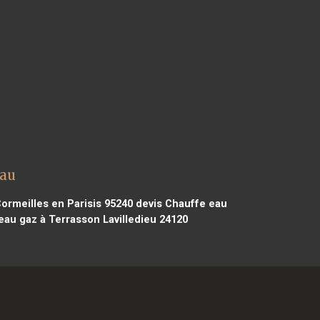
éau
ormeilles en Parisis 95240
devis Chauffe eau
eau gaz à Terrasson Lavilledieu 24120