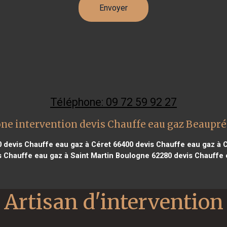
Téléphone: 09 72 59 92 27
ne intervention devis Chauffe eau gaz Beaupr
0
devis Chauffe eau gaz à Céret 66400
devis Chauffe eau gaz à C
 Chauffe eau gaz à Saint Martin Boulogne 62280
devis Chauffe 
Artisan d'intervention