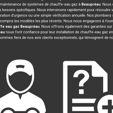
t la maintenance de systèmes de chauffe-eau gaz à
Beaupréau
. Nous
os besoins spécifiques. Nous intervenons rapidement pour résoudre
aration d'urgence ou une simple vérification annuelle. Nos plombiers 
y compris les modèles les plus récents. Nous nous engageons à fournir
ffe eau gaz
Beaupréau
. Nous offrons également des garanties sur
éau
nous font confiance pour leur installation de chauffe-eau gaz en r
ommes fiers de nos avis clients exceptionnels, qui témoignent de no