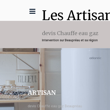
Les Artisa
devis Chauffe eau gaz
Intervention sur Beaupréau et sa région
ARTISAN
devis Chauffe eau gaz Beaupréau