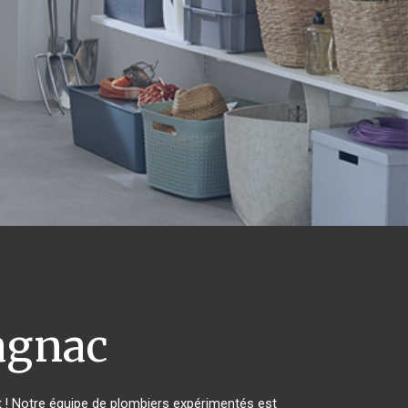
agnac
 ! Notre équipe de plombiers expérimentés est