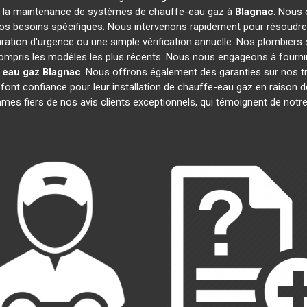
n et la maintenance de systèmes de chauffe-eau gaz à
Blagnac
. Nous
 vos besoins spécifiques. Nous intervenons rapidement pour résoud
aration d'urgence ou une simple vérification annuelle. Nos plombiers 
compris les modèles les plus récents. Nous nous engageons à fournir d
 eau gaz
Blagnac
. Nous offrons également des garanties sur nos t
ont confiance pour leur installation de chauffe-eau gaz en raison de 
s fiers de nos avis clients exceptionnels, qui témoignent de notr