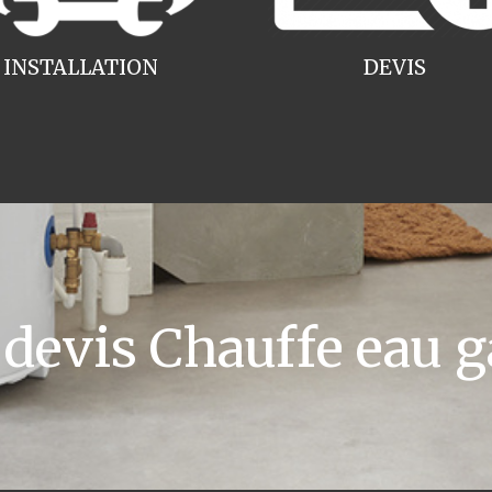
INSTALLATION
DEVIS
evis Chauffe eau g