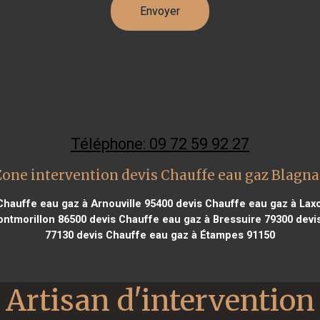
Téléphone: 09 72 59 92 27
Zone intervention devis Chauffe eau gaz Blagna
Chauffe eau gaz à Arnouville 95400
devis Chauffe eau gaz à Lax
ontmorillon 86500
devis Chauffe eau gaz à Bressuire 79300
devis
77130
devis Chauffe eau gaz à Étampes 91150
Artisan d'intervention