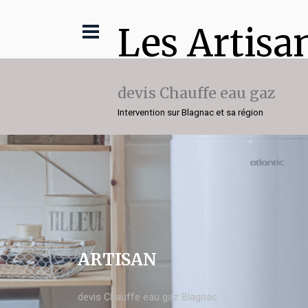
Les Artisa
devis Chauffe eau gaz
Intervention sur Blagnac et sa région
ARTISAN
devis Chauffe eau gaz Blagnac