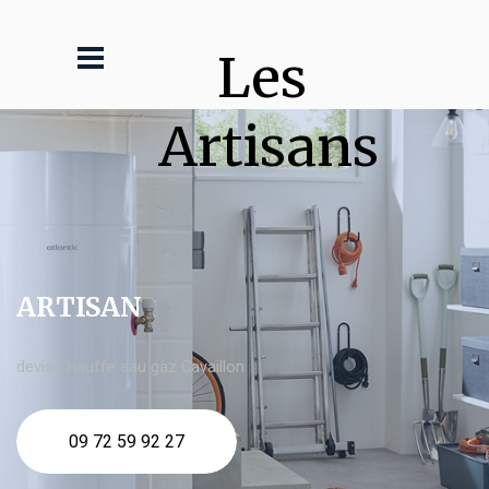
Les 
Artisans
ARTISAN
devis Chauffe eau gaz Cavaillon
09 72 59 92 27