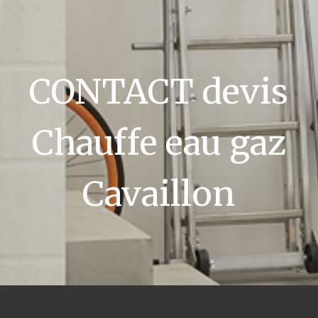
CONTACT devis
Chauffe eau gaz
Cavaillon