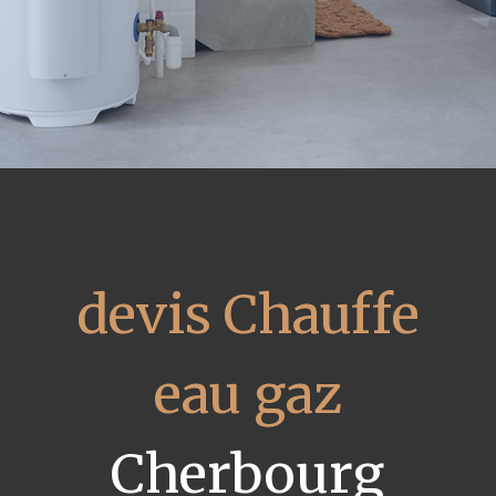
devis Chauffe
eau gaz
Cherbourg