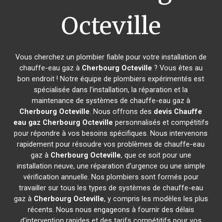
Octeville
Vous cherchez un plombier fiable pour votre installation de
chauffe-eau gaz à
Cherbourg Octeville
? Vous êtes au
bon endroit ! Notre équipe de plombiers expérimentés est
spécialisée dans l'installation, la réparation et la
maintenance de systèmes de chauffe-eau gaz à
Cherbourg Octeville
. Nous offrons des
devis Chauffe
eau gaz
Cherbourg Octeville
personnalisés et compétitifs
pour répondre à vos besoins spécifiques. Nous intervenons
rapidement pour résoudre vos problèmes de chauffe-eau
gaz à
Cherbourg Octeville
, que ce soit pour une
installation neuve, une réparation d'urgence ou une simple
vérification annuelle. Nos plombiers sont formés pour
travailler sur tous les types de systèmes de chauffe-eau
gaz à
Cherbourg Octeville
, y compris les modèles les plus
récents. Nous nous engageons à fournir des délais
d'intervention rapides et des tarifs compétitifs pour vos