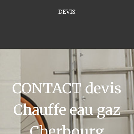
DEVIS
CONTACT devis
Chauffe eau gaz
Cherbourg