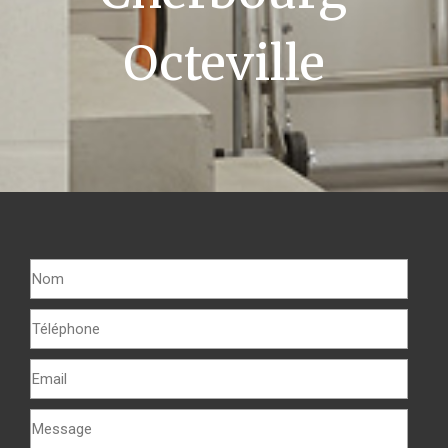
Octeville