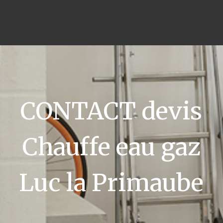
CONTACT devis
Chauffe eau gaz
Luc la Primaube