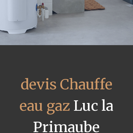
devis Chauffe
eau gaz
Luc la
Primaube