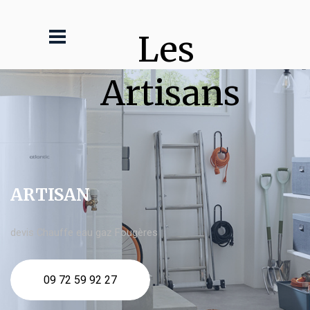
Les 
Artisans
ARTISAN
devis Chauffe eau gaz Fougères
09 72 59 92 27