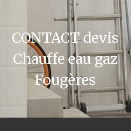
CONTACT devis
Chauffe eau gaz
Fougères