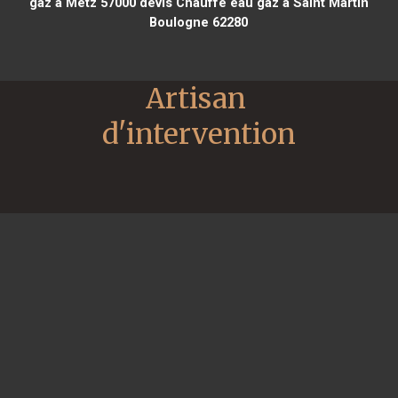
gaz à Metz 57000
devis Chauffe eau gaz à Saint Martin
Boulogne 62280
Artisan 
d'intervention