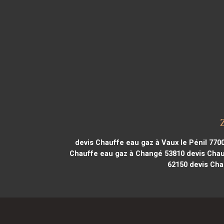
devis Chauffe eau gaz à Vaux le Pénil 770
Chauffe eau gaz à Changé 53810
devis Chau
62150
devis Cha