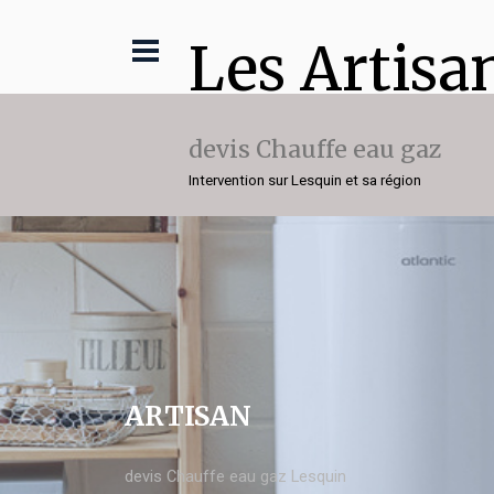
Les Artisa
devis Chauffe eau gaz
Intervention sur Lesquin et sa région
ARTISAN
devis Chauffe eau gaz Lesquin