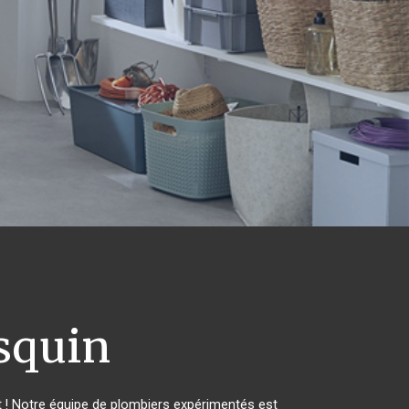
squin
 ! Notre équipe de plombiers expérimentés est