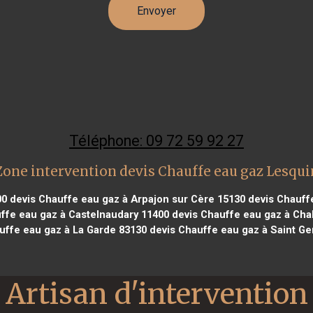
Téléphone: 09 72 59 92 27
Zone intervention devis Chauffe eau gaz Lesqui
00
devis Chauffe eau gaz à Arpajon sur Cère 15130
devis Chauffe
ffe eau gaz à Castelnaudary 11400
devis Chauffe eau gaz à Cha
uffe eau gaz à La Garde 83130
devis Chauffe eau gaz à Saint Gen
Artisan d'intervention