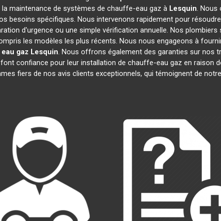
n et la maintenance de systèmes de chauffe-eau gaz à
Lesquin
. Nous
 vos besoins spécifiques. Nous intervenons rapidement pour résoud
aration d'urgence ou une simple vérification annuelle. Nos plombiers 
compris les modèles les plus récents. Nous nous engageons à fournir d
 eau gaz
Lesquin
. Nous offrons également des garanties sur nos t
ont confiance pour leur installation de chauffe-eau gaz en raison de 
s fiers de nos avis clients exceptionnels, qui témoignent de notr