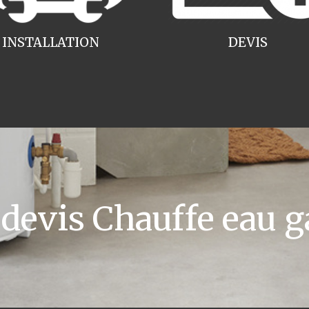
INSTALLATION
DEVIS
evis Chauffe eau g