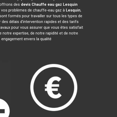
 offrons des
devis Chauffe eau gaz
Lesquin
re vos problèmes de chauffe-eau gaz à
Lesquin
,
sont formés pour travailler sur tous les types de
es délais d'intervention rapides et des tarifs
ravaux pour vous assurer que vous êtes satisfait
notre expertise, de notre rapidité et de notre
e engagement envers la qualité