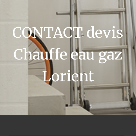
CONTACT devis
Chauffe eau gaz
Lorient