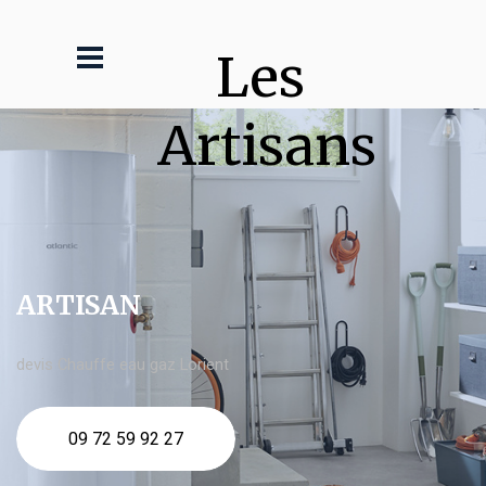
Les 
Artisans
ARTISAN
devis Chauffe eau gaz Lorient
09 72 59 92 27