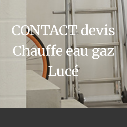
CONTACT devis
Chauffe eau gaz
Lucé