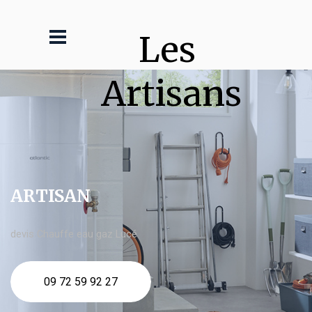
Les 
Artisans
ARTISAN
devis Chauffe eau gaz Lucé
09 72 59 92 27