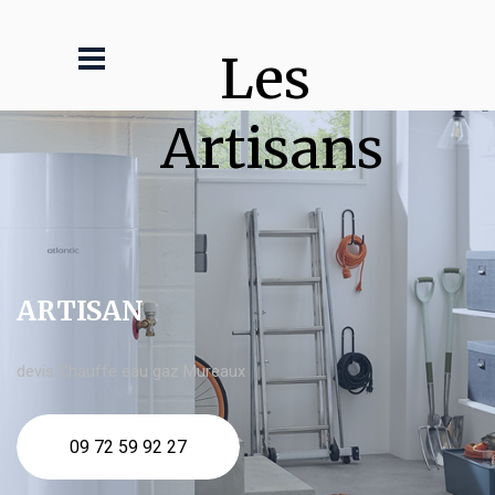
Les 
Artisans
ARTISAN
devis Chauffe eau gaz Mureaux
09 72 59 92 27