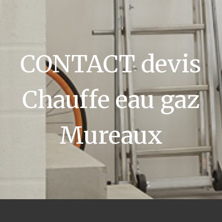
CONTACT devis
Chauffe eau gaz
Mureaux