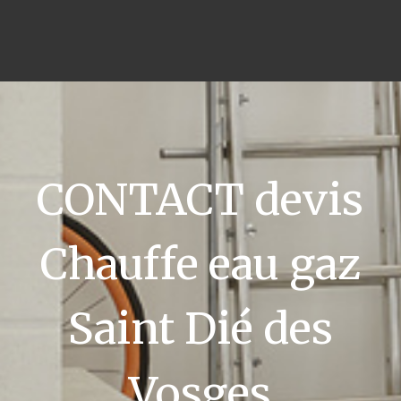
CONTACT devis
Chauffe eau gaz
Saint Dié des
Vosges