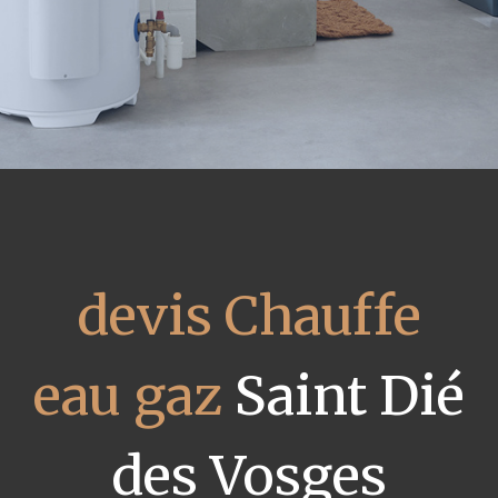
devis Chauffe
eau gaz
Saint Dié
des Vosges