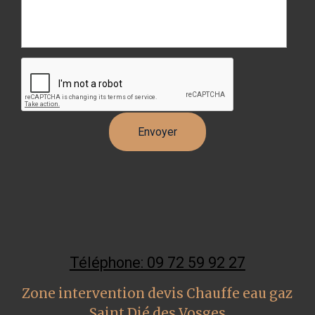
Téléphone: 09 72 59 92 27
Zone intervention devis Chauffe eau gaz
Saint Dié des Vosges