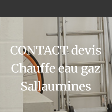
CONTACT devis
Chauffe eau gaz
Sallaumines