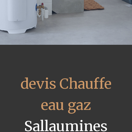
devis Chauffe
eau gaz
Sallaumines