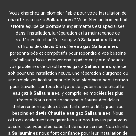
Vous cherchez un plombier fiable pour votre installation de
chauffe-eau gaz à
Sallaumines
? Vous êtes au bon endroit
! Notre équipe de plombiers expérimentés est spécialisée
dans l'installation, la réparation et la maintenance de
systèmes de chauffe-eau gaz à
Sallaumines
. Nous
offrons des
devis Chauffe eau gaz
Sallaumines
personnalisés et compétitifs pour répondre à vos besoins
spécifiques. Nous intervenons rapidement pour résoudre
vos problèmes de chauffe-eau gaz à
Sallaumines
, que ce
soit pour une installation neuve, une réparation d'urgence ou
une simple vérification annuelle. Nos plombiers sont formés
pour travailler sur tous les types de systèmes de chauffe-
eau gaz à
Sallaumines
, y compris les modèles les plus
récents. Nous nous engageons à fournir des délais
d'intervention rapides et des tarifs compétitifs pour vos
besoins en
devis Chauffe eau gaz
Sallaumines
. Nous
offrons également des garanties sur nos travaux pour vous
assurer que vous êtes satisfait de notre service. Nos clients
à
Sallaumines
nous font confiance pour leur installation de