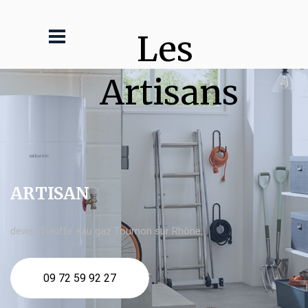
Les 
Artisans
ARTISAN
devis Chauffe eau gaz Tournon sur Rhône
09 72 59 92 27