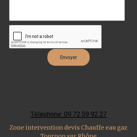
Téléphone: 09 72 59 92 27
Zone intervention devis Chauffe eau gaz
Tournon sur Rhône