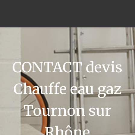
CONTACT devis
Chauffe eau gaz
Tournon sur
Rhône