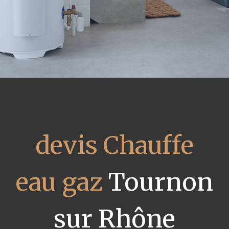
devis Chauffe
eau gaz
Tournon
sur Rhône