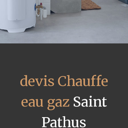
devis Chauffe
eau gaz
Saint
Pathus