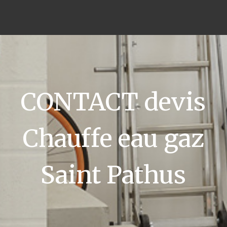
CONTACT devis
Chauffe eau gaz
Saint Pathus