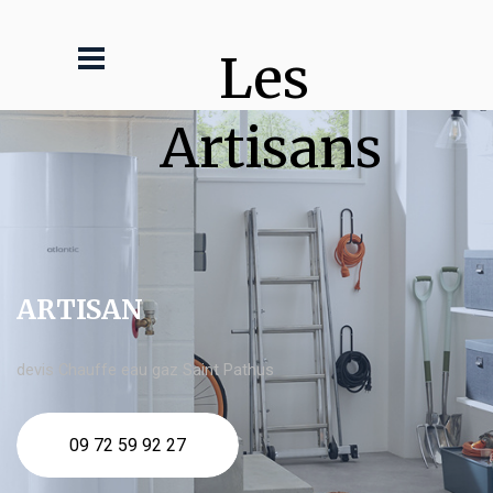
Les 
Artisans
ARTISAN
devis Chauffe eau gaz Saint Pathus
09 72 59 92 27